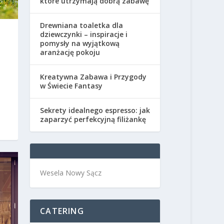
które utrzymają dobrą zabawę
Drewniana toaletka dla
dziewczynki – inspiracje i
pomysły na wyjątkową
aranżację pokoju
Kreatywna Zabawa i Przygody
w Świecie Fantasy
Sekrety idealnego espresso: jak
zaparzyć perfekcyjną filiżankę
Wesela Nowy Sącz
CATERING