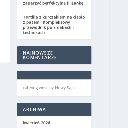
zaparzyć perfekcyjną filiżankę
Tortilla z kurczakiem na ciepło
z patelni: Kompleksowy
przewodnik po smakach i
technikach
NAJNOWSZE
KOMENTARZE
catering weselny Nowy Sącz
ARCHIWA
kwiecień 2026