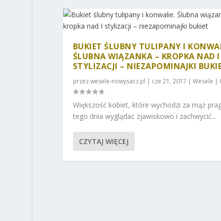
BUKIET ŚLUBNY TULIPANY I KONWAL
ŚLUBNA WIĄZANKA – KROPKA NAD I
STYLIZACJI – NIEZAPOMINAJKI BUKI
przez
wesele-nowysacz.pl
|
cze 21, 2017
|
Wesele
|
Większość kobiet, które wychodzi za mąż pra
tego dnia wyglądać zjawiskowo i zachwycić...
CZYTAJ WIĘCEJ