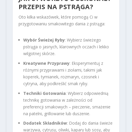
PRZEPIS NA PSTRĄGA?
Oto kilka wskazówek, które pomogą Ci w
przygotowaniu smakowitego dania z pstrąga:
Wybór Świeżej Ryby
: Wybierz świeżego
pstrąga o jasnych, klarownych oczach i lekko
wilgotnej skórze.
Kreatywne Przyprawy
: Eksperymentuj z
różnymi przyprawami i ziołami, takimi jak
koperek, tymianek, rozmaryn, czosnek i
cytryna, aby podkreślić smak ryby.
Techniki Gotowania
: Wybierz odpowiednią
technikę gotowania w zależności od
preferencji smakowych – pieczenie, smażenie
na patelni, grillowanie lub duszenie.
Dodatek Składników
: Dodaj do dania świeże
warzywa, cytrusy, oliwki, kapary lub sosy, aby