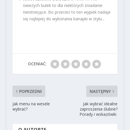
świeżych bułek to dla niektórych śniadanie
nieistniejące. Bo przecież to ten wypiek nadaje
się najlepiej do wykonania kanapki w stylu...
OCENIAĆ:
POPRZEDNI
NASTĘPNY
Jak menu na wesele
Jak wybrać idealne
wybrać?
zaproszenia ślubne?
Porady i wskazówki
O AUTORZE