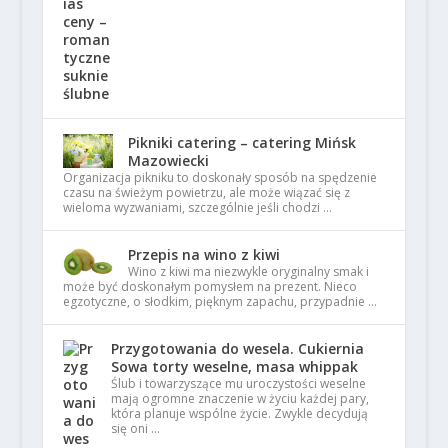
Pikniki catering – catering Mińsk
Mazowiecki
Organizacja pikniku to doskonały sposób na spędzenie
czasu na świeżym powietrzu, ale może wiązać się z
wieloma wyzwaniami, szczególnie jeśli chodzi …
Przepis na wino z kiwi
Wino z kiwi ma niezwykle oryginalny smak i
może być doskonałym pomysłem na prezent. Nieco
egzotyczne, o słodkim, pięknym zapachu, przypadnie …
Przygotowania do wesela. Cukiernia
Sowa torty weselne, masa whippak
Ślub i towarzyszące mu uroczystości weselne
mają ogromne znaczenie w życiu każdej pary,
która planuje wspólne życie. Zwykle decydują
się oni …