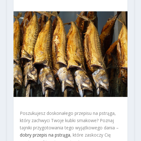
Poszukujesz doskonałego przepisu na pstrąga,
który zachwyci Twoje kubki smakowe? Poznaj
tajniki przygotowania tego wyjątkowego dania –
dobry przepis na pstrąga
, które zaskoczy Cię