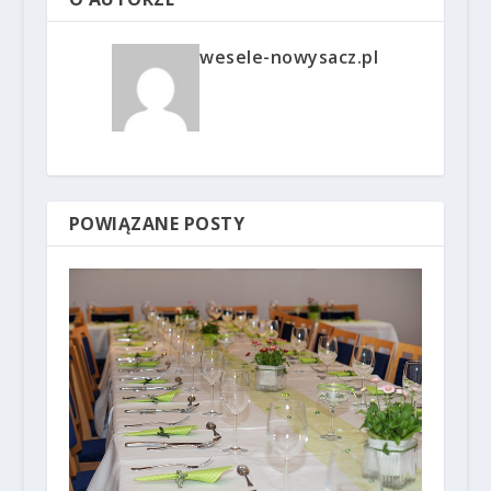
wesele-nowysacz.pl
POWIĄZANE POSTY