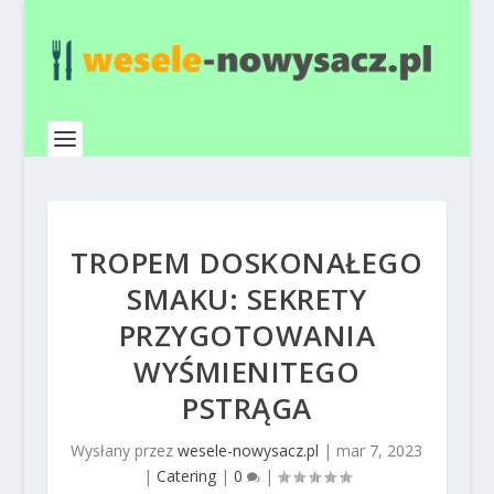
TROPEM DOSKONAŁEGO
SMAKU: SEKRETY
PRZYGOTOWANIA
WYŚMIENITEGO
PSTRĄGA
Wysłany przez
wesele-nowysacz.pl
|
mar 7, 2023
|
Catering
|
0
|