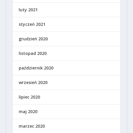
luty 2021
styczeń 2021
grudzień 2020
listopad 2020
październik 2020
wrzesień 2020
lipiec 2020
maj 2020
marzec 2020