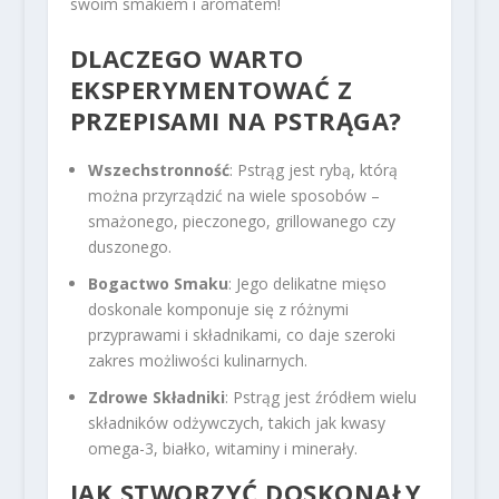
swoim smakiem i aromatem!
DLACZEGO WARTO
EKSPERYMENTOWAĆ Z
PRZEPISAMI NA PSTRĄGA?
Wszechstronność
: Pstrąg jest rybą, którą
można przyrządzić na wiele sposobów –
smażonego, pieczonego, grillowanego czy
duszonego.
Bogactwo Smaku
: Jego delikatne mięso
doskonale komponuje się z różnymi
przyprawami i składnikami, co daje szeroki
zakres możliwości kulinarnych.
Zdrowe Składniki
: Pstrąg jest źródłem wielu
składników odżywczych, takich jak kwasy
omega-3, białko, witaminy i minerały.
JAK STWORZYĆ DOSKONAŁY