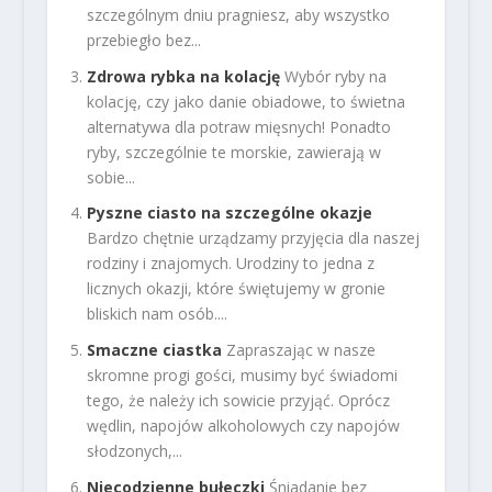
szczególnym dniu pragniesz, aby wszystko
przebiegło bez...
Zdrowa rybka na kolację
Wybór ryby na
kolację, czy jako danie obiadowe, to świetna
alternatywa dla potraw mięsnych! Ponadto
ryby, szczególnie te morskie, zawierają w
sobie...
Pyszne ciasto na szczególne okazje
Bardzo chętnie urządzamy przyjęcia dla naszej
rodziny i znajomych. Urodziny to jedna z
licznych okazji, które świętujemy w gronie
bliskich nam osób....
Smaczne ciastka
Zapraszając w nasze
skromne progi gości, musimy być świadomi
tego, że należy ich sowicie przyjąć. Oprócz
wędlin, napojów alkoholowych czy napojów
słodzonych,...
Niecodzienne bułeczki
Śniadanie bez