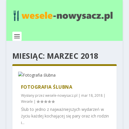
MIESIĄC:
MARZEC 2018
FOTOGRAFIA ŚLUBNA
Wysłany przez
wesele-nowysacz.pl
|
mar 18, 2018
|
Wesele
|
Ślub to jedno z najważniejszych wydarzeń w
życiu każdej kochającej się pary oraz ich rodzin
i...