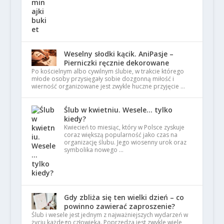
Weselny słodki kącik. AniPasje –
Pierniczki ręcznie dekorowane
Po kościelnym albo cywilnym ślubie, w trakcie którego
młode osoby przysięgały sobie dozgonną miłość i
wierność organizowane jest zwykle huczne przyjęcie …
Ślub w kwietniu. Wesele… tylko
kiedy?
Kwiecień to miesiąc, który w Polsce zyskuje
coraz większą popularność jako czas na
organizację ślubu. Jego wiosenny urok oraz
symbolika nowego …
Gdy zbliża się ten wielki dzień – co
powinno zawierać zaproszenie?
Ślub i wesele jest jednym z najważniejszych wydarzeń w
życiu każdego człowieka. Poprzedza jest zwykle wiele