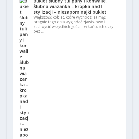
Bukiet ślubny tulipany i konwalie.
Ślubna wiązanka – kropka nad I
stylizacji – niezapominajki bukiet
Większość kobiet, które wychodzi za mąż
pragnie tego dnia wyglądać zjawiskowo i
zachwycić wszystkich gości – w końcu ich oczy
bez …