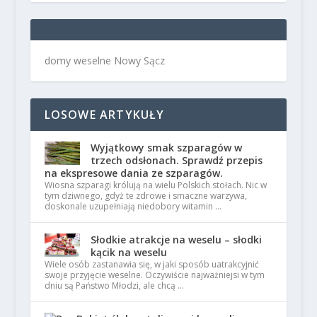
domy weselne Nowy Sącz
LOSOWE ARTYKUŁY
Wyjątkowy smak szparagów w
trzech odsłonach. Sprawdź przepis
na ekspresowe dania ze szparagów.
Wiosna szparagi królują na wielu Polskich stołach. Nic w
tym dziwnego, gdyż te zdrowe i smaczne warzywa,
doskonale uzupełniają niedobory witamin …
Słodkie atrakcje na weselu – słodki
kącik na weselu
Wiele osób zastanawia się, w jaki sposób uatrakcyjnić
swoje przyjęcie weselne. Oczywiście najważniejsi w tym
dniu są Państwo Młodzi, ale chcą …