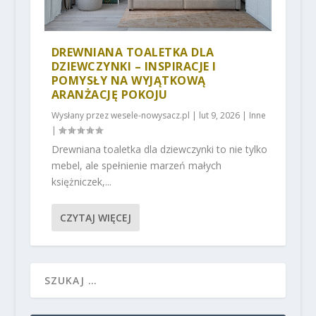
DREWNIANA TOALETKA DLA
DZIEWCZYNKI – INSPIRACJE I
POMYSŁY NA WYJĄTKOWĄ
ARANŻACJĘ POKOJU
Wysłany przez
wesele-nowysacz.pl
|
lut 9, 2026
|
Inne
|
Drewniana toaletka dla dziewczynki to nie tylko
mebel, ale spełnienie marzeń małych
księżniczek,...
CZYTAJ WIĘCEJ