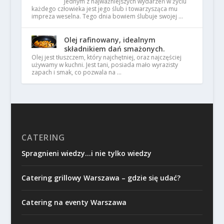
Jednym z najważniejszych wydarzeń w życiu
każdego człowieka jest jego ślub i towarzysząca mu
impreza weselna. Tego dnia bowiem ślubuje swojej …
Olej rafinowany, idealnym
składnikiem dań smażonych.
Olej jest tłuszczem, który najchętniej, oraz najczęściej
używamy w kuchni. Jest tani, posiada mało wyrazisty
zapach i smak, co pozwala na …
CATERING
Spragnieni wiedzy…i nie tylko wiedzy
Catering grillowy Warszawa – gdzie się udać?
Catering na eventy Warszawa