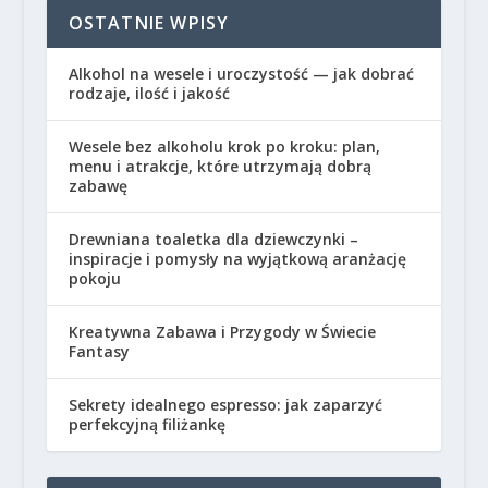
OSTATNIE WPISY
Alkohol na wesele i uroczystość — jak dobrać
rodzaje, ilość i jakość
Wesele bez alkoholu krok po kroku: plan,
menu i atrakcje, które utrzymają dobrą
zabawę
Drewniana toaletka dla dziewczynki –
inspiracje i pomysły na wyjątkową aranżację
pokoju
Kreatywna Zabawa i Przygody w Świecie
Fantasy
Sekrety idealnego espresso: jak zaparzyć
perfekcyjną filiżankę