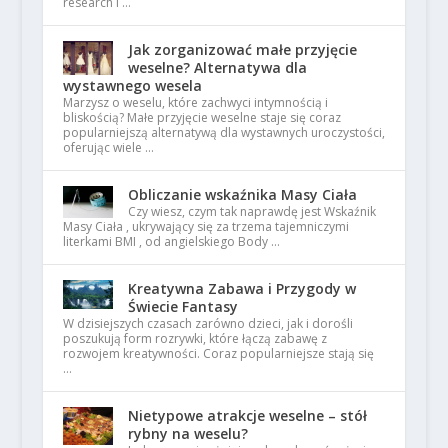
research i …
Jak zorganizować małe przyjęcie
weselne? Alternatywa dla
wystawnego wesela
Marzysz o weselu, które zachwyci intymnością i
bliskością? Małe przyjęcie weselne staje się coraz
popularniejszą alternatywą dla wystawnych uroczystości,
oferując wiele …
Obliczanie wskaźnika Masy Ciała
Czy wiesz, czym tak naprawdę jest Wskaźnik
Masy Ciała , ukrywający się za trzema tajemniczymi
literkami BMI , od angielskiego Body …
Kreatywna Zabawa i Przygody w
Świecie Fantasy
W dzisiejszych czasach zarówno dzieci, jak i dorośli
poszukują form rozrywki, które łączą zabawę z
rozwojem kreatywności. Coraz popularniejsze stają się
…
Nietypowe atrakcje weselne – stół
rybny na weselu?