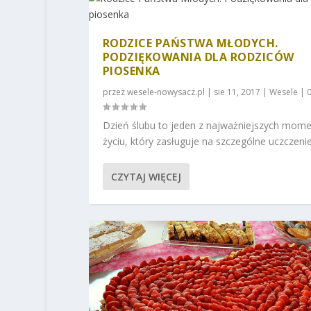
RODZICE PAŃSTWA MŁODYCH.
PODZIĘKOWANIA DLA RODZICÓW
PIOSENKA
przez
wesele-nowysacz.pl
|
sie 11, 2017
|
Wesele
|
Dzień ślubu to jeden z najważniejszych mom
życiu, który zasługuje na szczególne uczczenie.
CZYTAJ WIĘCEJ