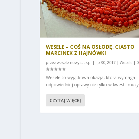
WESELE – COŚ NA OSŁODĘ. CIASTO
MARCINEK Z HAJNÓWKI
przez
wesele-nowysacz.pl
|
lip 30, 2017
|
Wesele
|
Wesele to wyjątkowa okazja, która wymaga
odpowiedniej oprawy nie tylko w kwestii muzyki 
CZYTAJ WIĘCEJ