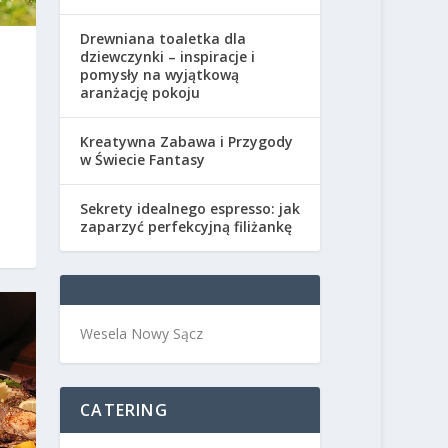
Drewniana toaletka dla
dziewczynki – inspiracje i
pomysły na wyjątkową
aranżację pokoju
Kreatywna Zabawa i Przygody
w Świecie Fantasy
Sekrety idealnego espresso: jak
zaparzyć perfekcyjną filiżankę
Wesela Nowy Sącz
CATERING