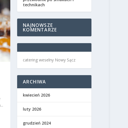
technikach
NAJNOWSZE
KOMENTARZE
catering weselny Nowy Sącz
ARCHIWA
kwiecień 2026
e
..
luty 2026
grudzień 2024