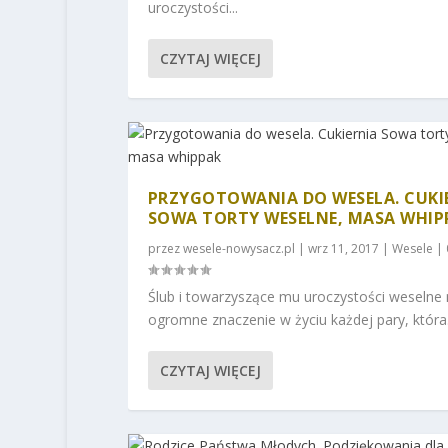
uroczystości...
CZYTAJ WIĘCEJ
PRZYGOTOWANIA DO WESELA. CUKI
SOWA TORTY WESELNE, MASA WHIP
przez
wesele-nowysacz.pl
|
wrz 11, 2017
|
Wesele
|
Ślub i towarzyszące mu uroczystości weselne
ogromne znaczenie w życiu każdej pary, która.
CZYTAJ WIĘCEJ