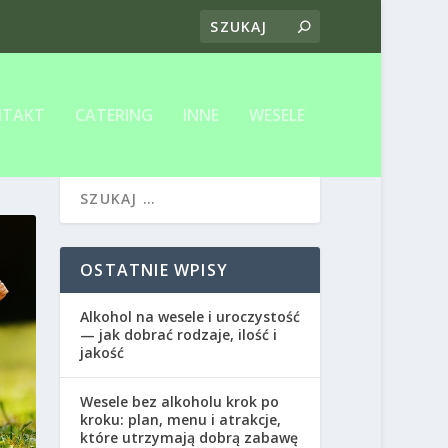
NTAKT
CATERING
INNE
WESELE
OSTATNIE WPISY
Alkohol na wesele i uroczystość
— jak dobrać rodzaje, ilość i
jakość
Wesele bez alkoholu krok po
kroku: plan, menu i atrakcje,
które utrzymają dobrą zabawę