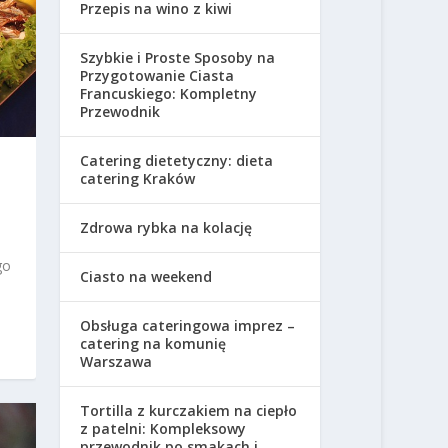
Przepis na wino z kiwi
Szybkie i Proste Sposoby na
Przygotowanie Ciasta
Francuskiego: Kompletny
Przewodnik
Catering dietetyczny: dieta
catering Kraków
Zdrowa rybka na kolację
go
Ciasto na weekend
Obsługa cateringowa imprez –
catering na komunię
Warszawa
Tortilla z kurczakiem na ciepło
z patelni: Kompleksowy
przewodnik po smakach i