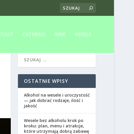
NTAKT
CATERING
INNE
WESELE
OSTATNIE WPISY
Alkohol na wesele i uroczystość
— jak dobrać rodzaje, ilość i
jakość
Wesele bez alkoholu krok po
kroku: plan, menu i atrakcje,
które utrzymają dobrą zabawę