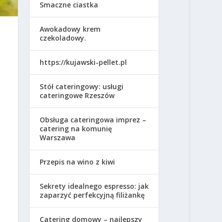
Smaczne ciastka
Awokadowy krem
czekoladowy.
https://kujawski-pellet.pl
Stół cateringowy: usługi
cateringowe Rzeszów
Obsługa cateringowa imprez –
catering na komunię
Warszawa
Przepis na wino z kiwi
Sekrety idealnego espresso: jak
zaparzyć perfekcyjną filiżankę
Catering domowy – najlepszy