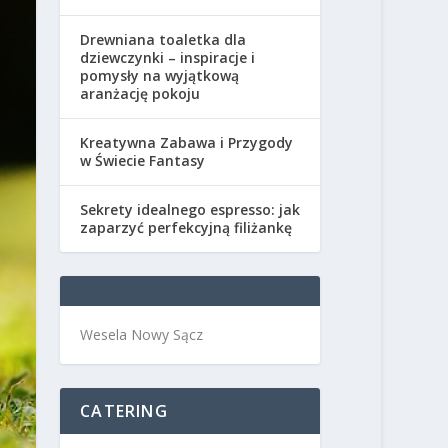
Drewniana toaletka dla
dziewczynki – inspiracje i
pomysły na wyjątkową
aranżację pokoju
Kreatywna Zabawa i Przygody
w Świecie Fantasy
Sekrety idealnego espresso: jak
zaparzyć perfekcyjną filiżankę
Wesela Nowy Sącz
CATERING