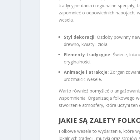
tradycyjne dania i regionalne specjały, 
zapomnieć o odpowiednich napojach, w 
wesela.
Styl dekoracji:
Ozdoby powinny nawią
drewno, kwiaty i zioła.
Elementy tradycyjne:
Świece, lnian
oryginalności.
Animacje i atrakcje:
Zorganizowanie
urozmaicić wesele.
Warto również pomyśleć o angażowaniu 
wspomnienia. Organizacja folkowego we
stworzenie atmosfery, która uczyni ten
JAKIE SĄ ZALETY FOL
Folkowe wesele to wydarzenie, które w
lokalnych tradycji, muzyki oraz strojów 