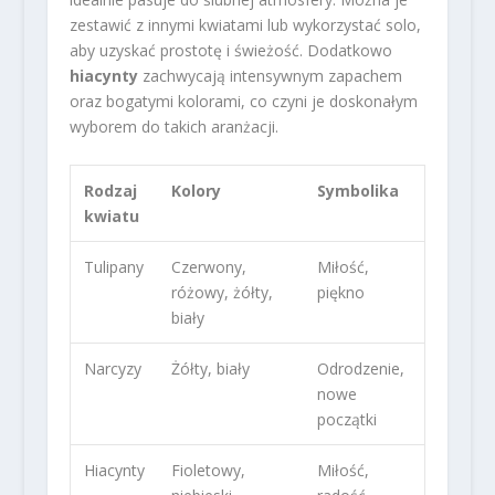
zestawić z innymi kwiatami lub wykorzystać solo,
aby uzyskać prostotę i świeżość. Dodatkowo
hiacynty
zachwycają intensywnym zapachem
oraz bogatymi kolorami, co czyni je doskonałym
wyborem do takich aranżacji.
Rodzaj
Kolory
Symbolika
kwiatu
Tulipany
Czerwony,
Miłość,
różowy, żółty,
piękno
biały
Narcyzy
Żółty, biały
Odrodzenie,
nowe
początki
Hiacynty
Fioletowy,
Miłość,