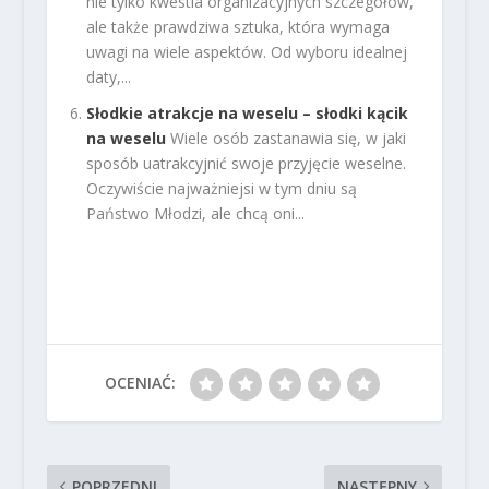
nie tylko kwestia organizacyjnych szczegółów,
ale także prawdziwa sztuka, która wymaga
uwagi na wiele aspektów. Od wyboru idealnej
daty,...
Słodkie atrakcje na weselu – słodki kącik
na weselu
Wiele osób zastanawia się, w jaki
sposób uatrakcyjnić swoje przyjęcie weselne.
Oczywiście najważniejsi w tym dniu są
Państwo Młodzi, ale chcą oni...
OCENIAĆ:
POPRZEDNI
NASTĘPNY