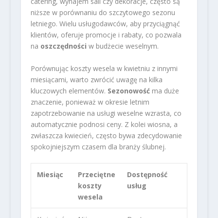
catering, wynajem sali czy dekoracje, często są
niższe w porównaniu do szczytowego sezonu
letniego. Wielu usługodawców, aby przyciągnąć
klientów, oferuje promocje i rabaty, co pozwala
na
oszczędności
w budżecie weselnym.
Porównując koszty wesela w kwietniu z innymi
miesiącami, warto zwrócić uwagę na kilka
kluczowych elementów.
Sezonowość
ma duże
znaczenie, ponieważ w okresie letnim
zapotrzebowanie na usługi weselne wzrasta, co
automatycznie podnosi ceny. Z kolei wiosna, a
zwłaszcza kwiecień, często bywa zdecydowanie
spokojniejszym czasem dla branży ślubnej.
Miesiąc
Przeciętne
Dostępność
koszty
usług
wesela