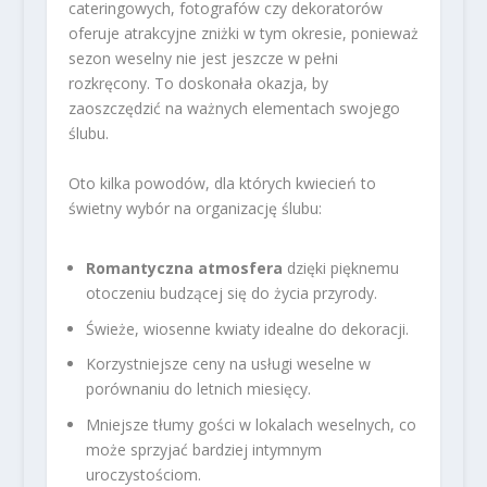
cateringowych, fotografów czy dekoratorów
oferuje atrakcyjne zniżki w tym okresie, ponieważ
sezon weselny nie jest jeszcze w pełni
rozkręcony. To doskonała okazja, by
zaoszczędzić na ważnych elementach swojego
ślubu.
Oto kilka powodów, dla których kwiecień to
świetny wybór na organizację ślubu:
Romantyczna atmosfera
dzięki pięknemu
otoczeniu budzącej się do życia przyrody.
Świeże, wiosenne kwiaty idealne do dekoracji.
Korzystniejsze ceny na usługi weselne w
porównaniu do letnich miesięcy.
Mniejsze tłumy gości w lokalach weselnych, co
może sprzyjać bardziej intymnym
uroczystościom.