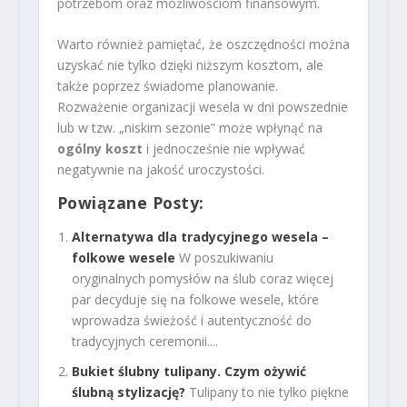
potrzebom oraz możliwościom finansowym.
Warto również pamiętać, że oszczędności można
uzyskać nie tylko dzięki niższym kosztom, ale
także poprzez świadome planowanie.
Rozważenie organizacji wesela w dni powszednie
lub w tzw. „niskim sezonie” może wpłynąć na
ogólny koszt
i jednocześnie nie wpływać
negatywnie na jakość uroczystości.
Powiązane Posty:
Alternatywa dla tradycyjnego wesela –
folkowe wesele
W poszukiwaniu
oryginalnych pomysłów na ślub coraz więcej
par decyduje się na folkowe wesele, które
wprowadza świeżość i autentyczność do
tradycyjnych ceremonii....
Bukiet ślubny tulipany. Czym ożywić
ślubną stylizację?
Tulipany to nie tylko piękne