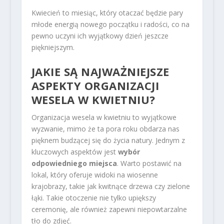
Kwiecień to miesiąc, który otaczać będzie pary
młode energią nowego początku i radości, co na
pewno uczyni ich wyjątkowy dzień jeszcze
piękniejszym.
JAKIE SĄ NAJWAŻNIEJSZE
ASPEKTY ORGANIZACJI
WESELA W KWIETNIU?
Organizacja wesela w kwietniu to wyjątkowe
wyzwanie, mimo że ta pora roku obdarza nas
pięknem budzącej się do życia natury. Jednym z
kluczowych aspektów jest
wybór
odpowiedniego miejsca
. Warto postawić na
lokal, który oferuje widoki na wiosenne
krajobrazy, takie jak kwitnące drzewa czy zielone
łąki. Takie otoczenie nie tylko upiększy
ceremonię, ale również zapewni niepowtarzalne
tło do zdjęć.