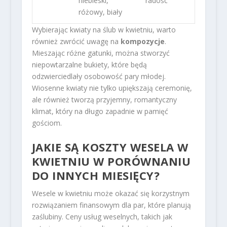
niebieski,
radość
różowy, biały
Wybierając kwiaty na ślub w kwietniu, warto
również zwrócić uwagę na
kompozycje
.
Mieszając różne gatunki, można stworzyć
niepowtarzalne bukiety, które będą
odzwierciedlały osobowość pary młodej.
Wiosenne kwiaty nie tylko upiększają ceremonię,
ale również tworzą przyjemny, romantyczny
klimat, który na długo zapadnie w pamięć
gościom.
JAKIE SĄ KOSZTY WESELA W
KWIETNIU W PORÓWNANIU
DO INNYCH MIESIĘCY?
Wesele w kwietniu może okazać się korzystnym
rozwiązaniem finansowym dla par, które planują
zaślubiny. Ceny usług weselnych, takich jak