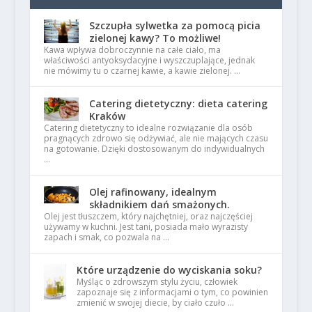
Szczupła sylwetka za pomocą picia
zielonej kawy? To możliwe!
Kawa wpływa dobroczynnie na całe ciało, ma
właściwości antyoksydacyjne i wyszczuplające, jednak
nie mówimy tu o czarnej kawie, a kawie zielonej. …
Catering dietetyczny: dieta catering
Kraków
Catering dietetyczny to idealne rozwiązanie dla osób
pragnących zdrowo się odżywiać, ale nie mających czasu
na gotowanie. Dzięki dostosowanym do indywidualnych
…
Olej rafinowany, idealnym
składnikiem dań smażonych.
Olej jest tłuszczem, który najchętniej, oraz najczęściej
używamy w kuchni. Jest tani, posiada mało wyrazisty
zapach i smak, co pozwala na …
Które urządzenie do wyciskania soku?
Myśląc o zdrowszym stylu życiu, człowiek
zapoznaje się z informacjami o tym, co powinien
zmienić w swojej diecie, by ciało czuło …