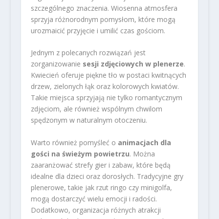
szczególnego znaczenia. Wiosenna atmosfera
sprzyja różnorodnym pomysłom, które mogą
urozmaicić przyjęcie i umilić czas gościom.
Jednym z polecanych rozwiązań jest
zorganizowanie
sesji zdjęciowych w plenerze
.
Kwiecień oferuje piękne tło w postaci kwitnących
drzew, zielonych łąk oraz kolorowych kwiatów.
Takie miejsca sprzyjają nie tylko romantycznym
zdjęciom, ale również wspólnym chwilom
spędzonym w naturalnym otoczeniu.
Warto również pomyśleć o
animacjach dla
gości na świeżym powietrzu
. Można
zaaranżować strefy gier i zabaw, które będą
idealne dla dzieci oraz dorosłych. Tradycyjne gry
plenerowe, takie jak rzut ringo czy minigolfa,
mogą dostarczyć wielu emocji i radości.
Dodatkowo, organizacja różnych atrakcji