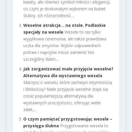
kwiaty, ale również symbol miłości i elegancji,
co czyni je doskonałym wyborem na bukiet
ślubny. Ich różnorodność...
Weselne atrakcje… na stole. Podlaskie
specjały na wesele
Wesele to nie tylko
wyjątkowa ceremonia, ale także prawdziwa
uczta dla zmysłów. Wybór odpowiednich
potraw i napojów może zamienić ten
szczególny dzień...
Jak zorganizować małe przyjęcie weselne?
Alternatywa dla wystawnego wesela
Marzysz o weselu, które zachwyci intymnością
i bliskością? Małe przyjęcie weselne staje się
coraz popularniejszą alternatywą dla
wystawnych uroczystości, oferując wiele
zalet,...
O czym pamiętać przygotowując wesele –
przysięga ślubna
Przygotowanie wesela to