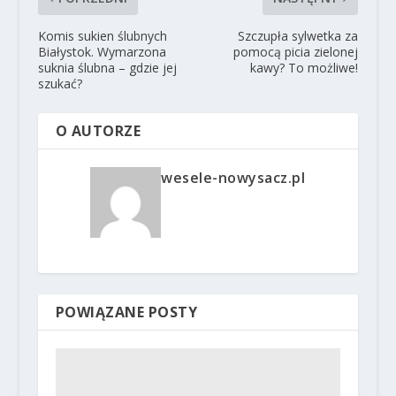
Komis sukien ślubnych
Szczupła sylwetka za
Białystok. Wymarzona
pomocą picia zielonej
suknia ślubna – gdzie jej
kawy? To możliwe!
szukać?
O AUTORZE
wesele-nowysacz.pl
POWIĄZANE POSTY