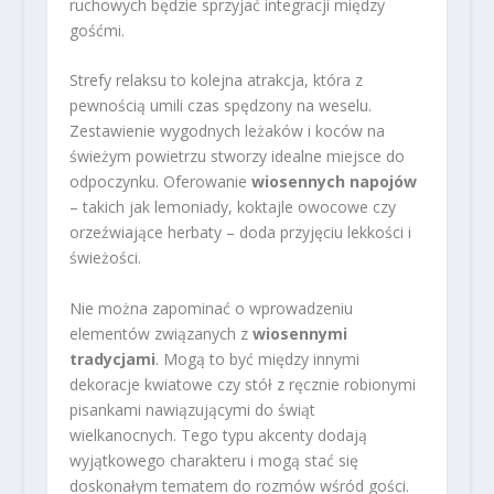
ruchowych będzie sprzyjać integracji między
gośćmi.
Strefy relaksu to kolejna atrakcja, która z
pewnością umili czas spędzony na weselu.
Zestawienie wygodnych leżaków i koców na
świeżym powietrzu stworzy idealne miejsce do
odpoczynku. Oferowanie
wiosennych napojów
– takich jak lemoniady, koktajle owocowe czy
orzeźwiające herbaty – doda przyjęciu lekkości i
świeżości.
Nie można zapominać o wprowadzeniu
elementów związanych z
wiosennymi
tradycjami
. Mogą to być między innymi
dekoracje kwiatowe czy stół z ręcznie robionymi
pisankami nawiązującymi do świąt
wielkanocnych. Tego typu akcenty dodają
wyjątkowego charakteru i mogą stać się
doskonałym tematem do rozmów wśród gości.