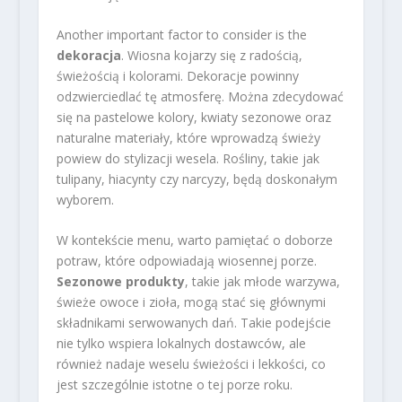
Another important factor to consider is the
dekoracja
. Wiosna kojarzy się z radością,
świeżością i kolorami. Dekoracje powinny
odzwierciedlać tę atmosferę. Można zdecydować
się na pastelowe kolory, kwiaty sezonowe oraz
naturalne materiały, które wprowadzą świeży
powiew do stylizacji wesela. Rośliny, takie jak
tulipany, hiacynty czy narcyzy, będą doskonałym
wyborem.
W kontekście menu, warto pamiętać o doborze
potraw, które odpowiadają wiosennej porze.
Sezonowe produkty
, takie jak młode warzywa,
świeże owoce i zioła, mogą stać się głównymi
składnikami serwowanych dań. Takie podejście
nie tylko wspiera lokalnych dostawców, ale
również nadaje weselu świeżości i lekkości, co
jest szczególnie istotne o tej porze roku.