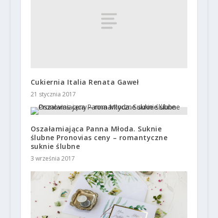
Cukiernia Italia Renata Gaweł
21 stycznia 2017
Oszałamiająca Panna Młoda. Suknie
ślubne Pronovias ceny – romantyczne
suknie ślubne
3 września 2017