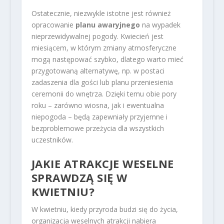
Ostatecznie, niezwykle istotne jest również
opracowanie
planu awaryjnego
na wypadek
nieprzewidywalnej pogody. Kwiecień jest
miesiącem, w którym zmiany atmosferyczne
mogą następować szybko, dlatego warto mieć
przygotowaną alternatywę, np. w postaci
zadaszenia dla gości lub planu przeniesienia
ceremonii do wnętrza. Dzięki temu obie pory
roku – zarówno wiosna, jak i ewentualna
niepogoda – będą zapewniały przyjemne i
bezproblemowe przeżycia dla wszystkich
uczestników.
JAKIE ATRAKCJE WESELNE
SPRAWDZĄ SIĘ W
KWIETNIU?
W kwietniu, kiedy przyroda budzi się do życia,
organizacja weselnych atrakcji nabiera