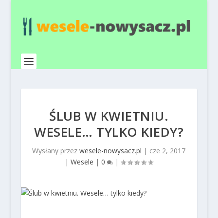
ŚLUB W KWIETNIU.
WESELE… TYLKO KIEDY?
Wysłany przez
wesele-nowysacz.pl
|
cze 2, 2017
|
Wesele
|
0
|