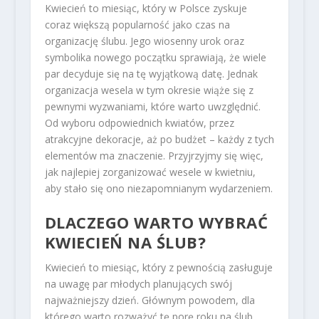
Kwiecień to miesiąc, który w Polsce zyskuje
coraz większą popularność jako czas na
organizację ślubu. Jego wiosenny urok oraz
symbolika nowego początku sprawiają, że wiele
par decyduje się na tę wyjątkową datę. Jednak
organizacja wesela w tym okresie wiąże się z
pewnymi wyzwaniami, które warto uwzględnić.
Od wyboru odpowiednich kwiatów, przez
atrakcyjne dekoracje, aż po budżet – każdy z tych
elementów ma znaczenie. Przyjrzyjmy się więc,
jak najlepiej zorganizować wesele w kwietniu,
aby stało się ono niezapomnianym wydarzeniem.
DLACZEGO WARTO WYBRAĆ
KWIECIEŃ NA ŚLUB?
Kwiecień to miesiąc, który z pewnością zasługuje
na uwagę par młodych planujących swój
najważniejszy dzień. Głównym powodem, dla
którego warto rozważyć tę porę roku na ślub,