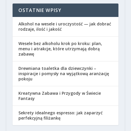
OSTATNIE WPISY
Alkohol na wesele i uroczystość — jak dobrać
rodzaje, ilość i jakość
Wesele bez alkoholu krok po kroku: plan,
menu i atrakcje, które utrzymają dobrą
zabawę
Drewniana toaletka dla dziewczynki –
inspiracje i pomysły na wyjątkową aranżację
pokoju
Kreatywna Zabawa i Przygody w Świecie
Fantasy
Sekrety idealnego espresso: jak zaparzyć
perfekcyjną filiżankę