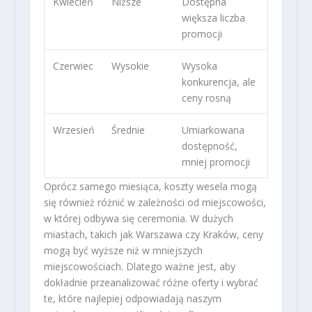
Kwiecień
Niższe
Dostępna
większa liczba
promocji
Czerwiec
Wysokie
Wysoka
konkurencja, ale
ceny rosną
Wrzesień
Średnie
Umiarkowana
dostępność,
mniej promocji
Oprócz samego miesiąca, koszty wesela mogą
się również różnić w zależności od miejscowości,
w której odbywa się ceremonia. W dużych
miastach, takich jak Warszawa czy Kraków, ceny
mogą być wyższe niż w mniejszych
miejscowościach. Dlatego ważne jest, aby
dokładnie przeanalizować różne oferty i wybrać
te, które najlepiej odpowiadają naszym