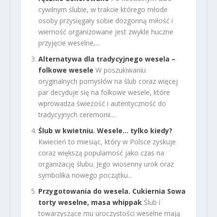
cywilnym ślubie, w trakcie którego młode
osoby przysięgały sobie dozgonną miłość i
wierność organizowane jest zwykle huczne
przyjęcie weselne,...
Alternatywa dla tradycyjnego wesela –
folkowe wesele
W poszukiwaniu
oryginalnych pomysłów na ślub coraz więcej
par decyduje się na folkowe wesele, które
wprowadza świeżość i autentyczność do
tradycyjnych ceremonii....
Ślub w kwietniu. Wesele… tylko kiedy?
Kwiecień to miesiąc, który w Polsce zyskuje
coraz większą popularność jako czas na
organizację ślubu. Jego wiosenny urok oraz
symbolika nowego początku...
Przygotowania do wesela. Cukiernia Sowa
torty weselne, masa whippak
Ślub i
towarzyszące mu uroczystości weselne mają