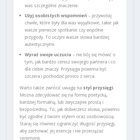
was szczególne znaczenie.
Użyj osobistych wspomnień
– przywołaj
chwile, które były dla was wyjątkowe, takie jak
wasze pierwsze spotkanie czy wspólne
przygody. To uczyni wasze słowa bardziej
autentycznymi.
Wyraź swoje uczucia
– nie bój się mówić o
tym, jak bardzo cenisz swojego partnera i co
dla ciebie znaczy. Przysięga powinna być
szczera i pochodzić prosto z serca.
Warto także zwrócić uwagę na
styl przysięgi
.
Można zdecydować się na formę poetycką,
bardziej formalną, lub zwyczajnie prostą i
bezpośrednią. To, jak dobierzesz słowa, powinno
być zgodne z twoim stylem oraz osobowością.
Staraj się również ograniczyć długość przysięgi,
aby zachować jej esencję i nie przeciążać
ceremonii.