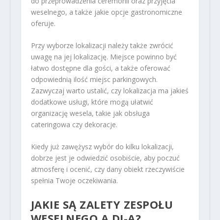
do przeprowadzenia ceremonii oraz przyjęcia
weselnego, a także jakie opcje gastronomiczne
oferuje.
Przy wyborze lokalizacji należy także zwrócić
uwagę na jej lokalizację. Miejsce powinno być
łatwo dostępne dla gości, a także oferować
odpowiednią ilość miejsc parkingowych.
Zazwyczaj warto ustalić, czy lokalizacja ma jakieś
dodatkowe usługi, które mogą ułatwić
organizację wesela, takie jak obsługa
cateringowa czy dekoracje.
Kiedy już zawężysz wybór do kilku lokalizacji,
dobrze jest je odwiedzić osobiście, aby poczuć
atmosferę i ocenić, czy dany obiekt rzeczywiście
spełnia Twoje oczekiwania.
JAKIE SĄ ZALETY ZESPOŁU
WESELNEGO A DJ-A?