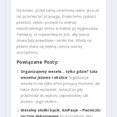
Na koniec, przed samą ceremonią warto jeszcze
raz przećwiczyć przysięgę. Dzięki temu zyskasz
pewność siebie i pozwoli to uniknąć
niepotrzebnego stresu w trakcie jej wygłaszania.
Pamiętaj, że najważniejsze jest, aby wasze
słowa były prawdziwe i serdeczne. Wtedy na
pewno staną się piękną częścią waszej
uroczystości.
Powiązane Posty:
Organizujemy wesele… tylko gdzie? Sala
weselna Jeżewo i okolice
Organizacja
wesela to nie tylko emocjonujący moment, ale
także duże wyzwanie, zwłaszcza gdy
przychodzi do wyboru odpowiedniej sali.
Jeżewo i jego okolice...
Weselny słodki kącik. AniPasje – Pierniczki
ręcznie dekorowane
Po kościelnym albo