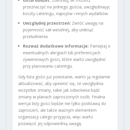
Ustal budżet:
Zdefiniuj, ile możesz
przeznaczyć na jednego gościa, uwzględniając
koszty cateringu, napojów i innych wydatków.
Uwzględnij przestrzeń:
Zwróć uwagę na
pojemność sali weselnej, aby uniknąć
przeludnienia.
Rozważ dodatkowe informacje:
Pamiętaj o
ewentualnych alergiach lub preferencjach
żywieniowych gości, które warto uwzględnić
przy planowaniu cateringu.
Gdy lista gości już powstanie, warto ją regularnie
aktualizować, aby upewnić się, że uwzględnia
wszystkie zmiany, takie jak odwołania bądź
zmiany w planach zaproszonych osób. Finalna
wersja listy gości będzie nie tylko podstawą do
zaproszeń, ale także ważnym elementem
organizacji całego przyjęcia, więc warto
poświęcić jej odpowiednią uwagę.