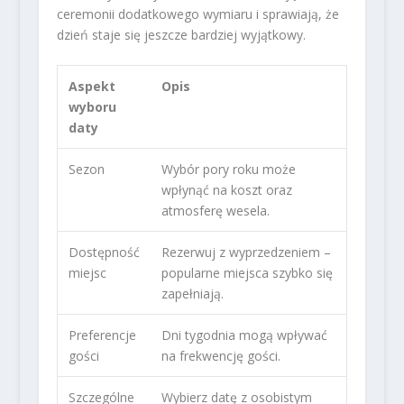
ceremonii dodatkowego wymiaru i sprawiają, że
dzień staje się jeszcze bardziej wyjątkowy.
Aspekt
Opis
wyboru
daty
Sezon
Wybór pory roku może
wpłynąć na koszt oraz
atmosferę wesela.
Dostępność
Rezerwuj z wyprzedzeniem –
miejsc
popularne miejsca szybko się
zapełniają.
Preferencje
Dni tygodnia mogą wpływać
gości
na frekwencję gości.
Szczególne
Wybierz datę z osobistym