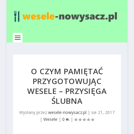
O CZYM PAMIĘTAĆ
PRZYGOTOWUJĄC
WESELE – PRZYSIĘGA
ŚLUBNA
Wysłany przez
wesele-nowysacz.pl
|
sie 21, 2017
|
Wesele
|
0
|