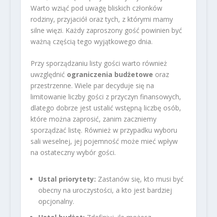
Warto wziąć pod uwagę bliskich członków
rodziny, przyjaciół oraz tych, z którymi mamy
silne więzi. Każdy zaproszony gość powinien być
ważną częścią tego wyjątkowego dnia.
Przy sporządzaniu listy gości warto również
uwzględnić
ograniczenia budżetowe
oraz
przestrzenne. Wiele par decyduje się na
limitowanie liczby gości z przyczyn finansowych,
dlatego dobrze jest ustalić wstępną liczbę osób,
które można zaprosić, zanim zaczniemy
sporządzać listę. Również w przypadku wyboru
sali weselnej, jej pojemność może mieć wpływ
na ostateczny wybór gości.
Ustal priorytety:
Zastanów się, kto musi być
obecny na uroczystości, a kto jest bardziej
opcjonalny.