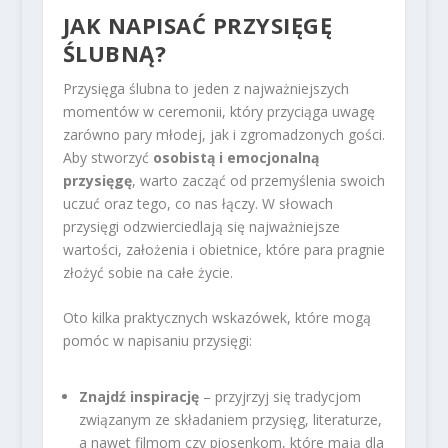
JAK NAPISAĆ PRZYSIĘGĘ
ŚLUBNĄ?
Przysięga ślubna to jeden z najważniejszych
momentów w ceremonii, który przyciąga uwagę
zarówno pary młodej, jak i zgromadzonych gości.
Aby stworzyć
osobistą i emocjonalną
przysięgę
, warto zacząć od przemyślenia swoich
uczuć oraz tego, co nas łączy. W słowach
przysięgi odzwierciedlają się najważniejsze
wartości, założenia i obietnice, które para pragnie
złożyć sobie na całe życie.
Oto kilka praktycznych wskazówek, które mogą
pomóc w napisaniu przysięgi:
Znajdź inspirację
– przyjrzyj się tradycjom
związanym ze składaniem przysięg, literaturze,
a nawet filmom czy piosenkom, które mają dla