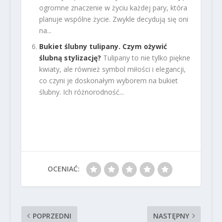
ogromne znaczenie w życiu każdej pary, która
planuje wspólne życie. Zwykle decydują się oni
na...
Bukiet ślubny tulipany. Czym ożywić
ślubną stylizację?
Tulipany to nie tylko piękne
kwiaty, ale również symbol miłości i elegancji,
co czyni je doskonałym wyborem na bukiet
ślubny. Ich różnorodność...
OCENIAĆ:
POPRZEDNI
NASTĘPNY