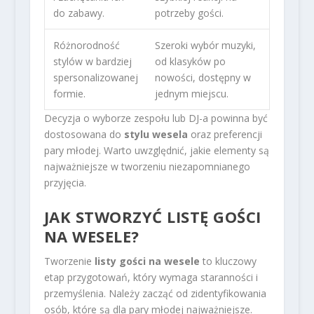
do zabawy.
potrzeby gości.
Różnorodność
Szeroki wybór muzyki,
stylów w bardziej
od klasyków po
spersonalizowanej
nowości, dostępny w
formie.
jednym miejscu.
Decyzja o wyborze zespołu lub DJ-a powinna być
dostosowana do
stylu wesela
oraz preferencji
pary młodej. Warto uwzględnić, jakie elementy są
najważniejsze w tworzeniu niezapomnianego
przyjęcia.
JAK STWORZYĆ LISTĘ GOŚCI
NA WESELE?
Tworzenie
listy gości na wesele
to kluczowy
etap przygotowań, który wymaga staranności i
przemyślenia. Należy zacząć od zidentyfikowania
osób, które są dla pary młodej najważniejsze.