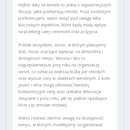
Wybór daty na wesele to jedna z najważniejszych
decyzji, jakie podejmują młodzi. Poza osobistymi
preferencjami, warto wziąć pod uwagę kilka
kluczowych aspektów, które będą miały wpływ
na przebieg całej ceremonii oraz przyjęcia.
Przede wszystkim, sezon, w którym planujemy
ślub, może znacząco wpłynąć na atmosferę i
dostępność miejsc. Wiosna i lato to
najpopularniejsze pory roku na organizację
wesel, co oznacza większą liczbę par młodych
oraz wyższe ceny w obiektach weselnych. Z kolei
jesień i zima mogą oferować bardziej
konkurencyjne ceny oraz unikalne dekoracje
związane z porą roku, jak np. piękne opadające
liście czy zimowe motywy.
Warto również zwrócić uwagę na dostępność
miejsc, w których chcielibyśmy zorganizować