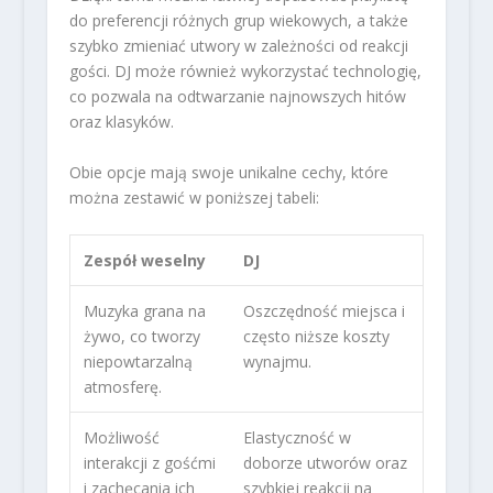
do preferencji różnych grup wiekowych, a także
szybko zmieniać utwory w zależności od reakcji
gości. DJ może również wykorzystać technologię,
co pozwala na odtwarzanie najnowszych hitów
oraz klasyków.
Obie opcje mają swoje unikalne cechy, które
można zestawić w poniższej tabeli:
Zespół weselny
DJ
Muzyka grana na
Oszczędność miejsca i
żywo, co tworzy
często niższe koszty
niepowtarzalną
wynajmu.
atmosferę.
Możliwość
Elastyczność w
interakcji z gośćmi
doborze utworów oraz
i zachęcania ich
szybkiej reakcji na