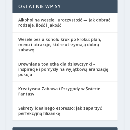
OSTATNIE WPISY
Alkohol na wesele i uroczystość — jak dobrać
rodzaje, ilość i jakość
Wesele bez alkoholu krok po kroku: plan,
menu i atrakcje, które utrzymają dobrą
zabawę
Drewniana toaletka dla dziewczynki –
inspiracje i pomysły na wyjątkową aranżację
pokoju
Kreatywna Zabawa i Przygody w Świecie
Fantasy
Sekrety idealnego espresso: jak zaparzyć
perfekcyjną filiżankę