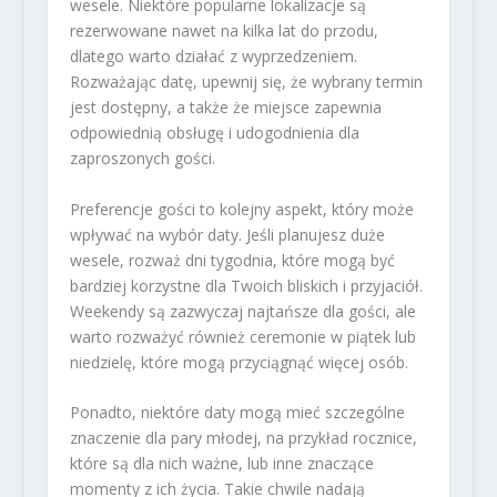
wesele. Niektóre popularne lokalizacje są
rezerwowane nawet na kilka lat do przodu,
dlatego warto działać z wyprzedzeniem.
Rozważając datę, upewnij się, że wybrany termin
jest dostępny, a także że miejsce zapewnia
odpowiednią obsługę i udogodnienia dla
zaproszonych gości.
Preferencje gości to kolejny aspekt, który może
wpływać na wybór daty. Jeśli planujesz duże
wesele, rozważ dni tygodnia, które mogą być
bardziej korzystne dla Twoich bliskich i przyjaciół.
Weekendy są zazwyczaj najtańsze dla gości, ale
warto rozważyć również ceremonie w piątek lub
niedzielę, które mogą przyciągnąć więcej osób.
Ponadto, niektóre daty mogą mieć szczególne
znaczenie dla pary młodej, na przykład rocznice,
które są dla nich ważne, lub inne znaczące
momenty z ich życia. Takie chwile nadają