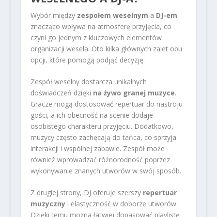
Wybór między
zespołem weselnym
a
DJ-em
znacząco wpływa na atmosferę przyjęcia, co
czyni go jednym z kluczowych elementów
organizacji wesela. Oto kilka głównych zalet obu
opcji, które pomogą podjąć decyzję.
Zespół weselny dostarcza unikalnych
doświadczeń dzięki
na żywo granej muzyce
.
Gracze mogą dostosować repertuar do nastroju
gości, a ich obecność na scenie dodaje
osobistego charakteru przyjęciu. Dodatkowo,
muzycy często zachęcają do tańca, co sprzyja
interakcji i wspólnej zabawie. Zespół może
również wprowadzać różnorodność poprzez
wykonywanie znanych utworów w swój sposób.
Z drugiej strony, DJ oferuje szerszy
repertuar
muzyczny
i elastyczność w doborze utworów.
Dzięki temu można łatwiej dopasować playlistę