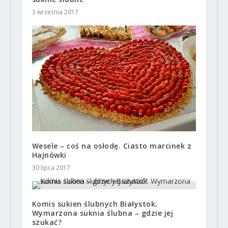
3 września 2017
Wesele – coś na osłodę. Ciasto marcinek z
Hajnówki
30 lipca 2017
Komis sukien ślubnych Białystok.
Wymarzona suknia ślubna – gdzie jej
szukać?