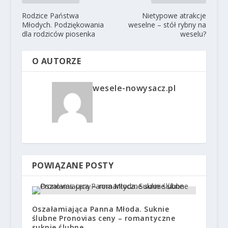
Rodzice Państwa
Nietypowe atrakcje
Młodych. Podziękowania
weselne – stół rybny na
dla rodziców piosenka
weselu?
O AUTORZE
wesele-nowysacz.pl
POWIĄZANE POSTY
Oszałamiająca Panna Młoda. Suknie
ślubne Pronovias ceny – romantyczne
suknie ślubne