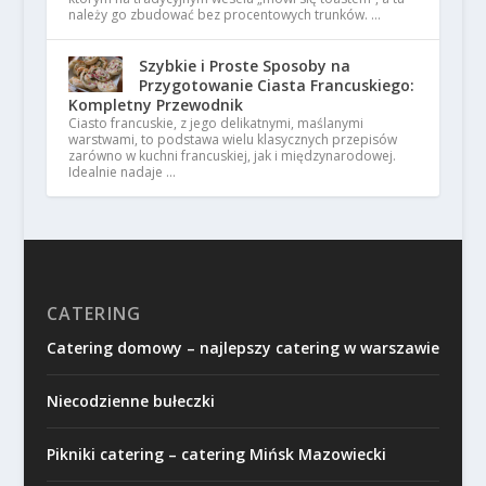
należy go zbudować bez procentowych trunków. …
Szybkie i Proste Sposoby na
Przygotowanie Ciasta Francuskiego:
Kompletny Przewodnik
Ciasto francuskie, z jego delikatnymi, maślanymi
warstwami, to podstawa wielu klasycznych przepisów
zarówno w kuchni francuskiej, jak i międzynarodowej.
Idealnie nadaje …
CATERING
Catering domowy – najlepszy catering w warszawie
Niecodzienne bułeczki
Pikniki catering – catering Mińsk Mazowiecki