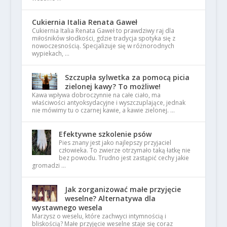
Cukiernia Italia Renata Gaweł
Cukiernia Italia Renata Gaweł to prawdziwy raj dla
miłośników słodkości, gdzie tradycja spotyka się z
nowoczesnością. Specjalizuje się w różnorodnych
wypiekach, …
Szczupła sylwetka za pomocą picia
zielonej kawy? To możliwe!
Kawa wpływa dobroczynnie na całe ciało, ma
właściwości antyoksydacyjne i wyszczuplające, jednak
nie mówimy tu o czarnej kawie, a kawie zielonej. …
Efektywne szkolenie psów
Pies znany jest jako najlepszy przyjaciel
człowieka. To zwierze otrzymało taką łatkę nie
bez powodu. Trudno jest zastąpić cechy jakie
gromadzi …
Jak zorganizować małe przyjęcie
weselne? Alternatywa dla
wystawnego wesela
Marzysz o weselu, które zachwyci intymnością i
bliskością? Małe przyjęcie weselne staje się coraz