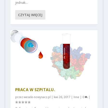
jednak...
CZYTAJ WIĘCEJ
PRACA W SZPITALU.
przez
wesele-nowysacz.pl
|
kwi 26, 2017
|
Inne
|
0
|