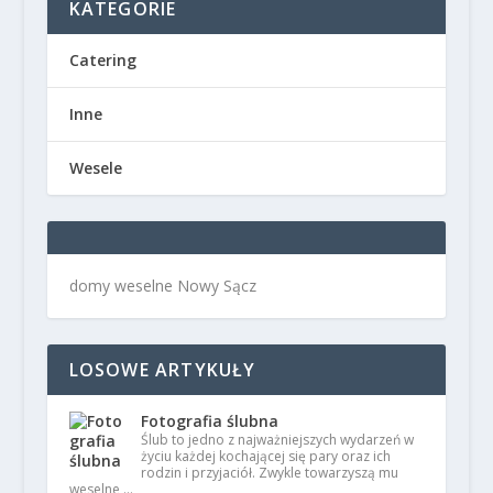
KATEGORIE
Catering
Inne
Wesele
domy weselne Nowy Sącz
LOSOWE ARTYKUŁY
Fotografia ślubna
Ślub to jedno z najważniejszych wydarzeń w
życiu każdej kochającej się pary oraz ich
rodzin i przyjaciół. Zwykle towarzyszą mu
weselne …