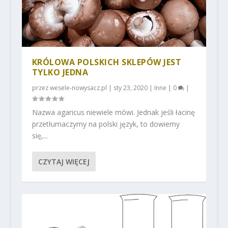
KRÓLOWA POLSKICH SKLEPÓW JEST
TYLKO JEDNA
przez
wesele-nowysacz.pl
|
sty 23, 2020
|
Inne
|
0
|
Nazwa agaricus niewiele mówi. Jednak jeśli łacinę
przetłumaczymy na polski język, to dowiemy
się,...
CZYTAJ WIĘCEJ