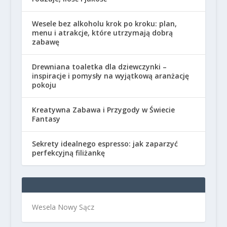
Wesele bez alkoholu krok po kroku: plan,
menu i atrakcje, które utrzymają dobrą
zabawę
Drewniana toaletka dla dziewczynki –
inspiracje i pomysły na wyjątkową aranżację
pokoju
Kreatywna Zabawa i Przygody w Świecie
Fantasy
Sekrety idealnego espresso: jak zaparzyć
perfekcyjną filiżankę
Wesela Nowy Sącz