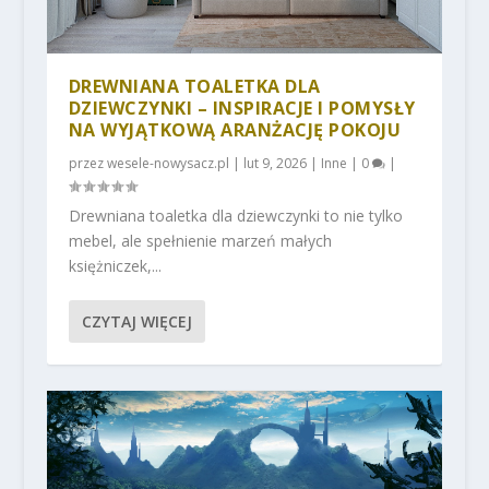
DREWNIANA TOALETKA DLA
DZIEWCZYNKI – INSPIRACJE I POMYSŁY
NA WYJĄTKOWĄ ARANŻACJĘ POKOJU
przez
wesele-nowysacz.pl
|
lut 9, 2026
|
Inne
|
0
|
Drewniana toaletka dla dziewczynki to nie tylko
mebel, ale spełnienie marzeń małych
księżniczek,...
CZYTAJ WIĘCEJ