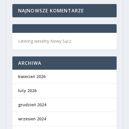
NAJNOWSZE KOMENTARZE
catering weselny Nowy Sącz
ARCHIWA
kwiecień 2026
luty 2026
grudzień 2024
wrzesień 2024