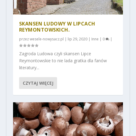
SKANSEN LUDOWY W LIPCACH
REYMONTOWSKICH.
przez
wesele-nowysacz.pl
|
lip 29, 2020
|
Inne
|
0
|
Zagroda Ludowa czyli skansen Lipce
Reymontowskie to nie lada gratka dla fanów
literatury...
CZYTAJ WIĘCEJ