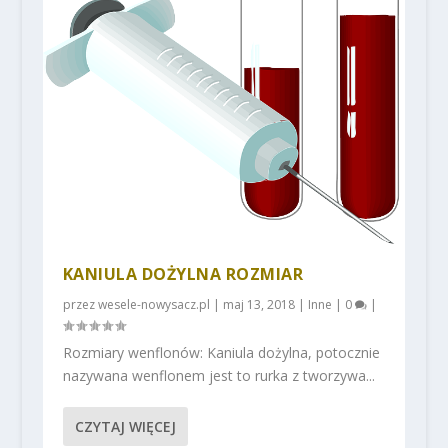
KANIULA DOŻYLNA ROZMIAR
przez
wesele-nowysacz.pl
|
maj 13, 2018
|
Inne
|
0
|
Rozmiary wenflonów: Kaniula dożylna, potocznie
nazywana wenflonem jest to rurka z tworzywa...
CZYTAJ WIĘCEJ