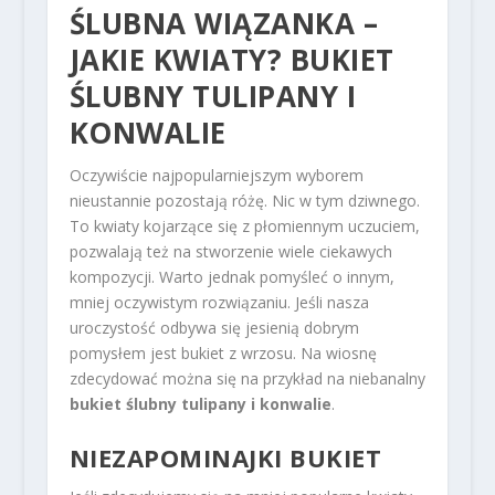
ŚLUBNA WIĄZANKA –
JAKIE KWIATY? BUKIET
ŚLUBNY TULIPANY I
KONWALIE
Oczywiście najpopularniejszym wyborem
nieustannie pozostają różę. Nic w tym dziwnego.
To kwiaty kojarzące się z płomiennym uczuciem,
pozwalają też na stworzenie wiele ciekawych
kompozycji. Warto jednak pomyśleć o innym,
mniej oczywistym rozwiązaniu. Jeśli nasza
uroczystość odbywa się jesienią dobrym
pomysłem jest bukiet z wrzosu. Na wiosnę
zdecydować można się na przykład na niebanalny
bukiet ślubny tulipany i konwalie
.
NIEZAPOMINAJKI BUKIET