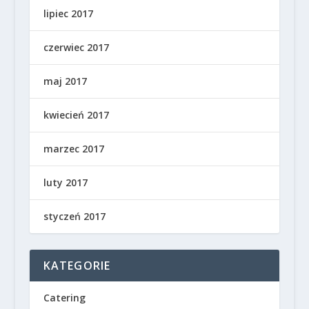
lipiec 2017
czerwiec 2017
maj 2017
kwiecień 2017
marzec 2017
luty 2017
styczeń 2017
KATEGORIE
Catering