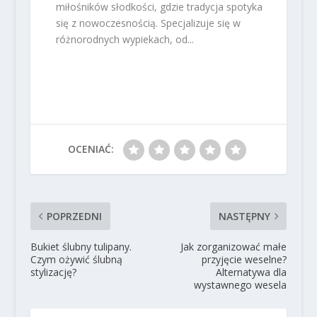
miłośników słodkości, gdzie tradycja spotyka
się z nowoczesnością. Specjalizuje się w
różnorodnych wypiekach, od...
OCENIAĆ:
POPRZEDNI
NASTĘPNY
Bukiet ślubny tulipany.
Jak zorganizować małe
Czym ożywić ślubną
przyjęcie weselne?
stylizację?
Alternatywa dla
wystawnego wesela