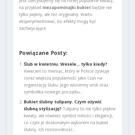
Jeśli zdecydujemy się na mniej popularne kwiaty,
na przykład
niezapominajki bukiet
będzie nie
tylko piękny, ale też oryginalny. Warto
eksperymentować, bo efekty mogą być
zachwycające.
Powiązane Posty:
Ślub w kwietniu. Wesele… tylko kiedy?
Kwiecień to miesiąc, który w Polsce zyskuje
coraz większą popularność jako czas na
organizację ślubu. Jego wiosenny urok oraz
symbolika nowego początku...
Bukiet ślubny tulipany. Czym ożywić
ślubną stylizację?
Tulipany to nie tylko piękne
kwiaty, ale również symbol miłości i elegancji,
co czyni je doskonałym wyborem na bukiet
ślubny. Ich różnorodność...