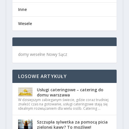
Inne
Wesele
domy weselne Nowy Sącz
LOSOWE ARTYKUŁY
Usługi cateringowe – catering do
domu warszawa
W dzisiejszym zabieganym świecie, gdzie coraz trudniej
znaleźć czas na gotowanie, usługi cateringowe stają się
idealnym rozwiązaniem dla wielu osób. Catering …
Szczupła sylwetka za pomocą picia
zielonej kawy? To możliwe!