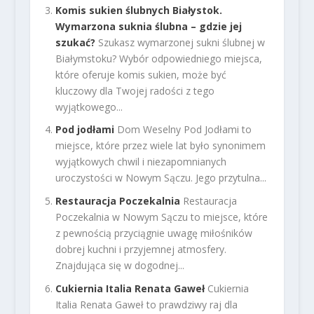
Komis sukien ślubnych Białystok.
Wymarzona suknia ślubna – gdzie jej
szukać?
Szukasz wymarzonej sukni ślubnej w
Białymstoku? Wybór odpowiedniego miejsca,
które oferuje komis sukien, może być
kluczowy dla Twojej radości z tego
wyjątkowego...
Pod jodłami
Dom Weselny Pod Jodłami to
miejsce, które przez wiele lat było synonimem
wyjątkowych chwil i niezapomnianych
uroczystości w Nowym Sączu. Jego przytulna...
Restauracja Poczekalnia
Restauracja
Poczekalnia w Nowym Sączu to miejsce, które
z pewnością przyciągnie uwagę miłośników
dobrej kuchni i przyjemnej atmosfery.
Znajdująca się w dogodnej...
Cukiernia Italia Renata Gaweł
Cukiernia
Italia Renata Gaweł to prawdziwy raj dla