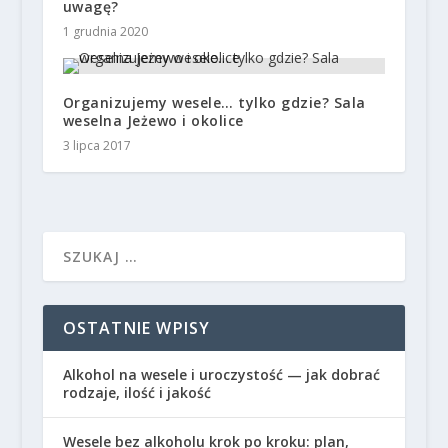
uwagę?
1 grudnia 2020
Organizujemy wesele… tylko gdzie? Sala
weselna Jeżewo i okolice
3 lipca 2017
OSTATNIE WPISY
Alkohol na wesele i uroczystość — jak dobrać
rodzaje, ilość i jakość
Wesele bez alkoholu krok po kroku: plan,