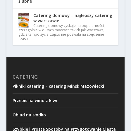
Catering domowy – najlepszy catering
w warszawie
Catering domowy zyskuje na popularności,
szczególnie w dużych miastach takich jak Warszawa,
gdzie tempo życia często nie pozwala na spędzenie
czasu …
CATERING
Pikniki catering – catering Mińsk Mazowiecki
Przepis na wino z kiwi
Obiad na słodko
Szybkie i Proste Sposoby na Przygotowanie Ciasta