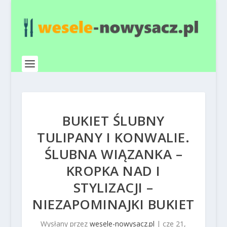
BUKIET ŚLUBNY
TULIPANY I KONWALIE.
ŚLUBNA WIĄZANKA –
KROPKA NAD I
STYLIZACJI –
NIEZAPOMINAJKI BUKIET
Wysłany przez
wesele-nowysacz.pl
|
cze 21,