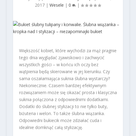
2017
|
Wesele
|
0
|
Większość kobiet, które wychodzi za mąż pragnie
tego dnia wyglądać zjawiskowo i zachwycić
wszystkich gości – w końcu ich oczy bez
wątpienia będą skierowane w jej kierunku. Czy
sama oszałamiająca suknia ślubna wystarczy?
Niekoniecznie. Czasem bardziej efektywnym
rozwiązaniem może się okazać prosta i klasyczna
suknia połączona z odpowiednimi dodatkami.
Dodatki do ślubnej stylizacji to nie tylko buty,
biżuteria i welon. To także ślubna wiązanka.
Odpowiedni bukiecik może zdziałać cuda i
idealnie domknąć całą stylizację.