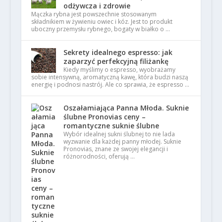
odżywcza i zdrowie
Mączka rybna jest powszechnie stosowanym
składnikiem w żywieniu owiec i kóz. Jest to produkt
uboczny przemysłu rybnego, bogaty w białko o …
Sekrety idealnego espresso: jak
zaparzyć perfekcyjną filiżankę
Kiedy myślimy o espresso, wyobrażamy
sobie intensywną, aromatyczną kawę, która budzi naszą
energię i podnosi nastrój. Ale co sprawia, że espresso …
Oszałamiająca Panna Młoda. Suknie
ślubne Pronovias ceny –
romantyczne suknie ślubne
Wybór idealnej sukni ślubnej to nie lada
wyzwanie dla każdej panny młodej. Suknie
Pronovias, znane ze swojej elegancji i
różnorodności, oferują …