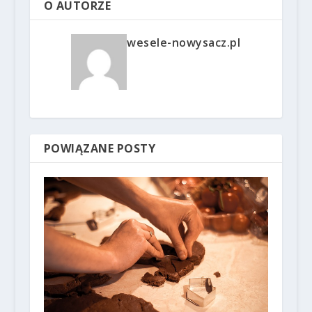
O AUTORZE
wesele-nowysacz.pl
POWIĄZANE POSTY