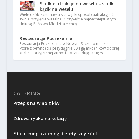
Słodkie atrakcje na weselu – słodki
kącik na weselu
Wiele osób zastanawia się, w jaki sposób uatrakcyjnić
swoje przyjęcie weselne. Oczywiście najważniejsi w tym
dniu są Państwo Młodzi, ale chcą …
Restauracja Poczekalnia
Restauracja Poczekalnia w Nowym Sączu to miejsce,
które z pewnością przyciągnie uwagę miłośników dobrej
kuchni i przyjemnej atmosfery. Znajdująca się w …
CATERING
Przepis na wino z kiwi
Zdrowa rybka na kolację
Fit catering: catering dietetyczny Łódź