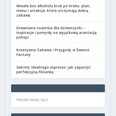
Wesele bez alkoholu krok po kroku: plan,
menu i atrakcje, które utrzymają dobrą
zabawę
Drewniana toaletka dla dziewczynki –
inspiracje i pomysły na wyjątkową aranżację
pokoju
Kreatywna Zabawa i Przygody w Świecie
Fantasy
Sekrety idealnego espresso: jak zaparzyć
perfekcyjną filiżankę
Wesela Nowy Sącz