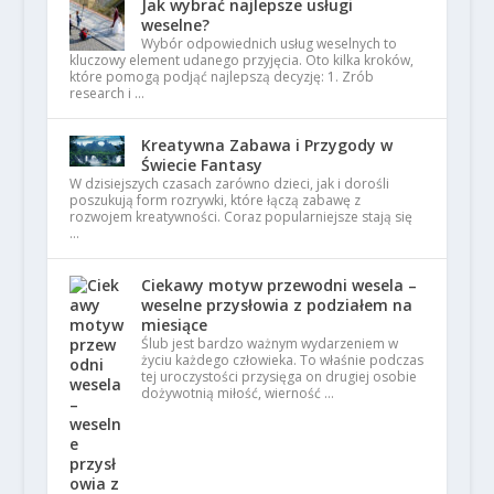
Jak wybrać najlepsze usługi
weselne?
Wybór odpowiednich usług weselnych to
kluczowy element udanego przyjęcia. Oto kilka kroków,
które pomogą podjąć najlepszą decyzję: 1. Zrób
research i …
Kreatywna Zabawa i Przygody w
Świecie Fantasy
W dzisiejszych czasach zarówno dzieci, jak i dorośli
poszukują form rozrywki, które łączą zabawę z
rozwojem kreatywności. Coraz popularniejsze stają się
…
Ciekawy motyw przewodni wesela –
weselne przysłowia z podziałem na
miesiące
Ślub jest bardzo ważnym wydarzeniem w
życiu każdego człowieka. To właśnie podczas
tej uroczystości przysięga on drugiej osobie
dożywotnią miłość, wierność …